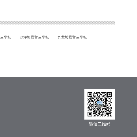
三坐标
沙坪坝悬臂三坐标
九龙坡悬臂三坐标
微信二维码