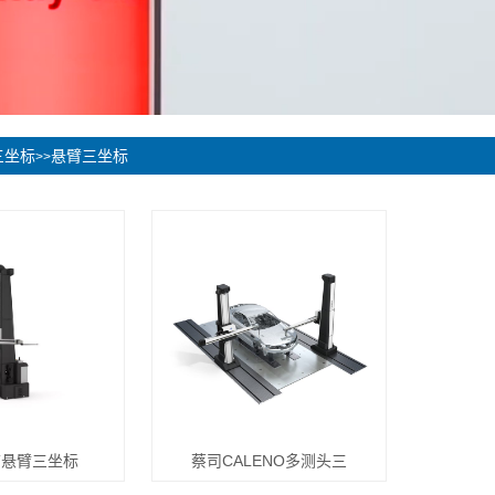
三坐标
悬臂三坐标
>>
ET悬臂三坐标
蔡司CALENO多测头三