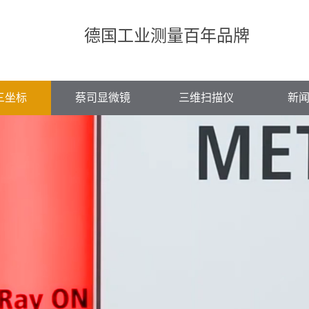
德国工业测量百年品牌
三坐标
蔡司显微镜
三维扫描仪
新