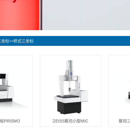
三坐标
桥式三坐标
>>
标PRISMO
ZEISS蔡司小型MIC
蔡司三