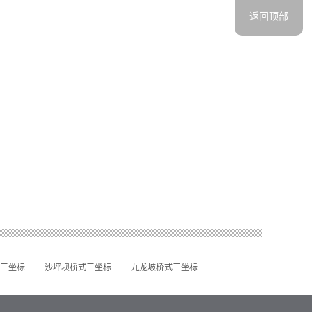
返回顶部
三坐标
沙坪坝桥式三坐标
九龙坡桥式三坐标