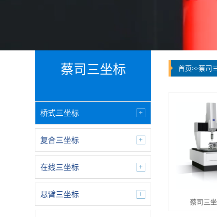
蔡司三坐标
首页
蔡司
>>
桥式三坐标
复合三坐标
在线三坐标
悬臂三坐标
蔡司三坐