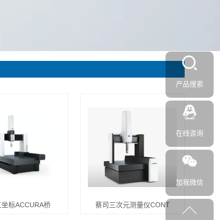
产品搜索
在线咨询
加我微信
坐标ACCURA桥
蔡司三次元测量仪CONT