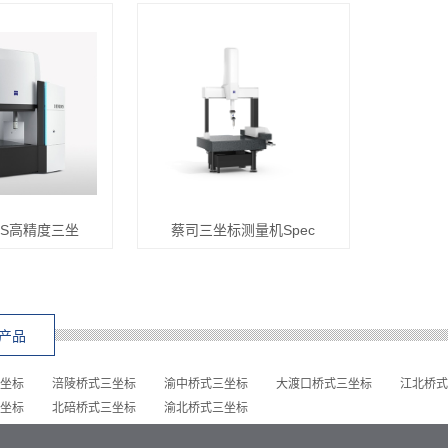
OS高精度三坐
蔡司三坐标测量机Spec
产品
坐标
涪陵桥式三坐标
渝中桥式三坐标
大渡口桥式三坐标
江北桥式
坐标
北碚桥式三坐标
渝北桥式三坐标