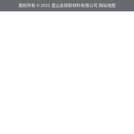
版权所有 © 2021 昆山友硕新材料有限公司
网站地图